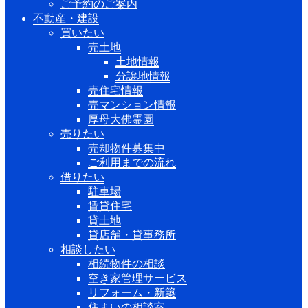
ご予約のご案内
不動産・建設
買いたい
売土地
土地情報
分譲地情報
売住宅情報
売マンション情報
厚母大佛霊園
売りたい
売却物件募集中
ご利用までの流れ
借りたい
駐車場
賃貸住宅
貸土地
貸店舗・貸事務所
相談したい
相続物件の相談
空き家管理サービス
リフォーム・新築
住まいの相談室