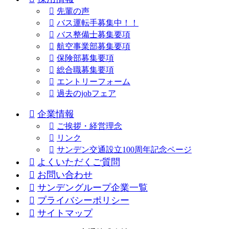
先輩の声
バス運転手募集中！！
バス整備士募集要項
航空事業部募集要項
保険部募集要項
総合職募集要項
エントリーフォーム
過去のjobフェア
企業情報
ご挨拶・経営理念
リンク
サンデン交通設立100周年記念ページ
よくいただくご質問
お問い合わせ
サンデングループ企業一覧
プライバシーポリシー
サイトマップ