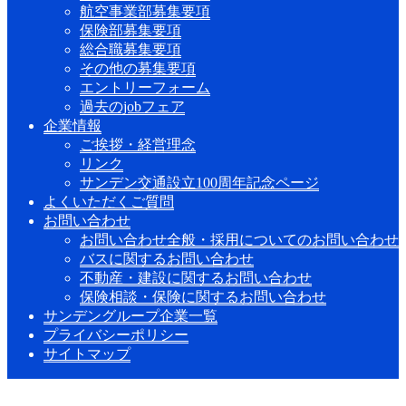
航空事業部募集要項
保険部募集要項
総合職募集要項
その他の募集要項
エントリーフォーム
過去のjobフェア
企業情報
ご挨拶・経営理念
リンク
サンデン交通設立100周年記念ページ
よくいただくご質問
お問い合わせ
お問い合わせ全般・採用についてのお問い合わせ
バスに関するお問い合わせ
不動産・建設に関するお問い合わせ
保険相談・保険に関するお問い合わせ
サンデングループ企業一覧
プライバシーポリシー
サイトマップ