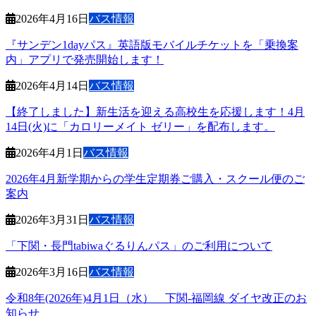
2026年4月16日
バス情報
『サンデン1dayパス』英語版モバイルチケットを「乗換案
内」アプリで発売開始します！
2026年4月14日
バス情報
【終了しました】新生活を迎える高校生を応援します！4月
14日(火)に「カロリーメイト ゼリー」を配布します。
2026年4月1日
バス情報
2026年4月新学期からの学生定期券ご購入・スクール便のご
案内
2026年3月31日
バス情報
「下関・長門tabiwaぐるりんパス」のご利用について
2026年3月16日
バス情報
令和8年(2026年)4月1日（水） 下関-福岡線 ダイヤ改正のお
知らせ