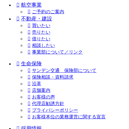
航空事業
ご予約のご案内
不動産・建設
買いたい
売りたい
借りたい
相談したい
事業部について／リンク
生命保険
サンデン交通 保険部について
保険相談・資料請求
沿革
店舗案内
お客様の声
代理店勧誘方針
プライバシーポリシー
お客様本位の業務運営に関する宣言
採用情報