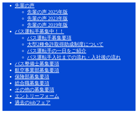
先輩の声
先輩の声 2025年版
先輩の声 2023年版
先輩の声 2019年版
バス運転手募集中！！
バス運転手募集要項
大型2種免許取得助成制度について
バス運転手の一日をご紹介
バス運転手入社までの流れ・入社後の流れ
バス整備士募集要項
航空事業部募集要項
保険部募集要項
総合職募集要項
その他の募集要項
エントリーフォーム
過去のjobフェア