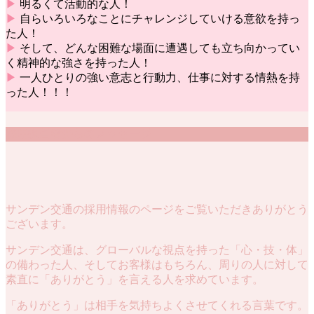
▶
明るくて活動的な人！
▶
自らいろいろなことにチャレンジしていける意欲を持っ
た人！
▶
そして、どんな困難な場面に遭遇しても立ち向かってい
く精神的な強さを持った人！
▶
一人ひとりの強い意志と行動力、仕事に対する情熱を持
った人！！！
採用担当者からのメッセージ
サンデン交通の採用情報のページをご覧いただきありがとう
ございます。
サンデン交通は、グローバルな視点を持った「心・技・体」
の備わった人、そしてお客様はもちろん、周りの人に対して
素直に「ありがとう」を言える人を求めています。
「ありがとう」は相手を気持ちよくさせてくれる言葉です。