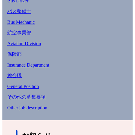
Bus Driver
バス整備士
Bus Mechanic
航空事業部
Aviation Division
保険部
Insurance Department
総合職
General Position
その他の募集要項
Other job description