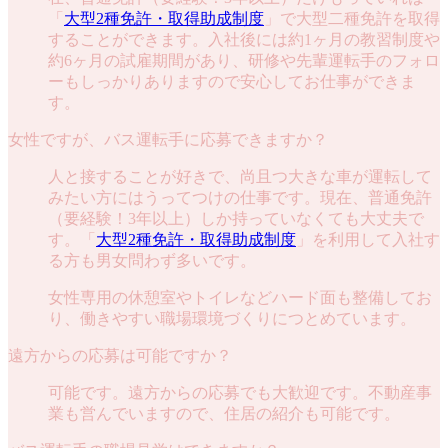
「
大型2種免許・取得助成制度
」で大型二種免許を取得
することができます。入社後には約1ヶ月の教習制度や
約6ヶ月の試雇期間があり、研修や先輩運転手のフォロ
ーもしっかりありますので安心してお仕事ができま
す。
女性ですが、バス運転手に応募できますか？
人と接することが好きで、尚且つ大きな車が運転して
みたい方にはうってつけの仕事です。現在、普通免許
（要経験！3年以上）しか持っていなくても大丈夫で
す。「
大型2種免許・取得助成制度
」を利用して入社す
る方も男女問わず多いです。
女性専用の休憩室やトイレなどハード面も整備してお
り、働きやすい職場環境づくりにつとめています。
遠方からの応募は可能ですか？
可能です。遠方からの応募でも大歓迎です。不動産事
業も営んでいますので、住居の紹介も可能です。