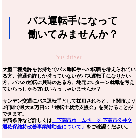
バス運転手になって
働いてみませんか？
bus driver
大型二種免許をお持ちでバス運転手への転職を考えられてい
る方、普通免許しか持っていないがバス運転手になりたい
方、バスの運転に興味のある方、地元にUターン就職を考え
ていらっしゃる方はいらっしゃいませんか？
サンデン交通にバス運転手として採用されると、下関市より
2年間で
最大
60万円の「運転士就労支援金」を受けることが
できます。
申請条件など詳しくは
「下関市ホームページ-下関市公共交
通確保維持改善事業補助金について」
をご確認ください。