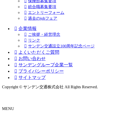
保険部募集要項
総合職募集要項
エントリーフォーム
過去のjobフェア
企業情報
ご挨拶・経営理念
リンク
サンデン交通設立100周年記念ページ
よくいただくご質問
お問い合わせ
サンデングループ企業一覧
プライバシーポリシー
サイトマップ
Copyright © サンデン交通株式会社 All Rights Reserved.
MENU