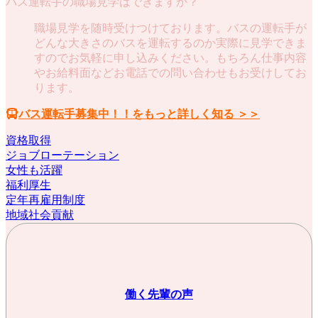
バス運転手の職場見学はできますか？
職場見学を随時受けつけております。バスの運転手が
どんな大きさのバスを運転するのか実際に見学できま
すのでお気軽に申し込みください。もちろん仕事内容
やお給料面などお電話での問い合わせもお受けしてお
ります。
バス運転手募集中！！をもっと詳しく知る ＞＞
資格取得
ジョブローテーション
女性も活躍
福利厚生
定年再雇用制度
地域社会貢献
働く先輩の声