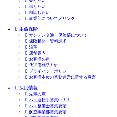
売りたい
借りたい
相談したい
事業部について／リンク
生命保険
サンデン交通 保険部について
保険相談・資料請求
沿革
店舗案内
お客様の声
代理店勧誘方針
プライバシーポリシー
お客様本位の業務運営に関する宣言
採用情報
先輩の声
バス運転手募集中！！
バス整備士募集要項
航空事業部募集要項