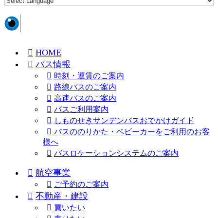
HOME
バス情報
時刻・運賃のご案内
路線バスのご案内
高速バスのご案内
バスご利用案内
しものせきサンデンバスおでかけガイド
バスののりかた・ベビーカーをご利用のお客
様へ
バスロケーションシステムのご案内
航空事業
ご予約のご案内
不動産・建設
買いたい