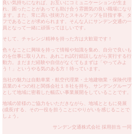
良い気持ちになれば、お互いにコミュニケーションが生ま
れ、困ったことがあっても助け合う雰囲気の良い職場になり
ます。また、常に高い技術力とスキルアップを目指す事、タ
フであることが求められます。そんな人にサンデン交通の一
員となって一緒に頑張ってほしいです。
そして、チャレンジ精神を持った方は大歓迎です！
色々なことに興味を持って情報や知識を集め、自分で良いも
のを仕事に取り入れ、あれこれ試行錯誤しながら実行する行
動力。まだまだ経験や自信がなくてもまずは「やってみよ
う！」というやる気のある方！待っています。
当社の魅力は自動車業・航空代理業・土地建物業・保険代理
店業の４つの柱と関係会社１８社を持ち、サンデングループ
として地域に密着した幅広い事業展開をしていることです。
地域の皆様のご協力をいただきながら、地域とともに発展
(成長)する、その一役を担うことにやりがいを感じることで
しょう。
サンデン交通株式会社 採用担当 一同