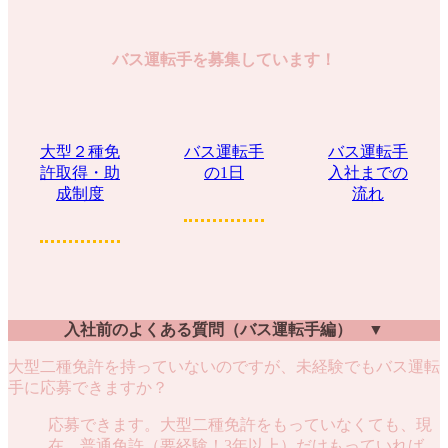
バス運転手を募集しています！
大型２種免
バス運転手
バス運転手
許取得
・助
の1日
入社までの
成制度
流れ
入社前のよくある質問（バス運転手編）
▼
大型二種免許を持っていないのですが、未経験でもバス運転
手に応募できますか？
応募できます。大型二種免許をもっていなくても、現
在、普通免許（要経験！3年以上）だけもっていれば