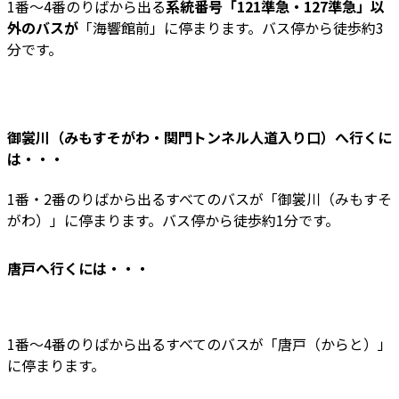
1番～4番のりばから出る
系統番号「121準急・127準急」以
外のバスが
「海響館前」に停まります。バス停から徒歩約3
分です。
御裳川（みもすそがわ・関門トンネル人道入り口）
へ行くに
は・・・
1番・2番のりばから出るすべてのバスが「御裳川（みもすそ
がわ）」に停まります。バス停から徒歩約1分です。
唐戸
へ行くには・・・
1番～4番のりばから出るすべてのバスが「唐戸（からと）」
に停まります。