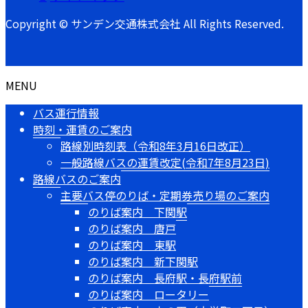
Copyright © サンデン交通株式会社 All Rights Reserved.
MENU
バス運行情報
時刻・運賃のご案内
路線別時刻表（令和8年3月16日改正）
一般路線バスの運賃改定(令和7年8月23日)
路線バスのご案内
主要バス停のりば・定期券売り場のご案内
のりば案内 下関駅
のりば案内 唐戸
のりば案内 東駅
のりば案内 新下関駅
のりば案内 長府駅・長府駅前
のりば案内 ロータリー