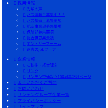
採用情報
先輩の声
バス運転手募集中！！
バス整備士募集要項
航空事業部募集要項
保険部募集要項
総合職募集要項
エントリーフォーム
過去のjobフェア
企業情報
ご挨拶・経営理念
リンク
サンデン交通設立100周年記念ページ
よくいただくご質問
お問い合わせ
サンデングループ企業一覧
プライバシーポリシー
サイトマップ