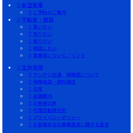
航空事業
ご予約のご案内
不動産・建設
買いたい
売りたい
借りたい
相談したい
事業部について／リンク
生命保険
サンデン交通 保険部について
保険相談・資料請求
沿革
店舗案内
お客様の声
代理店勧誘方針
プライバシーポリシー
お客様本位の業務運営に関する宣言