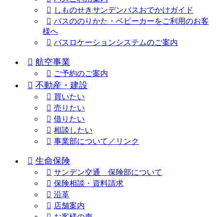
しものせきサンデンバスおでかけガイド
バスののりかた・ベビーカーをご利用のお客
様へ
バスロケーションシステムのご案内
航空事業
ご予約のご案内
不動産・建設
買いたい
売りたい
借りたい
相談したい
事業部について／リンク
生命保険
サンデン交通 保険部について
保険相談・資料請求
沿革
店舗案内
お客様の声