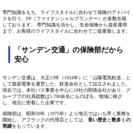
専門知識をもち、ライフスタイルに合わせて保険のアドバイ
スを行う、FP（ファイナンシャルプランナー）が多数在籍
しております。 専門知識を活かし、生命保険から資産運用
まで、お客様のライフスタイルに合わせてご提案致します。
「サンデン交通」の保険部だから
安心
サンデン交通は、大正13年（1924年）に「山陽電気軌道」と
して路面電車を運営した、鉄道会社として設立されました。
現在では、本社バス事業を中心に19社の関係会社があり、グ
ループでの社員総数は1,700余名にものぼる、地域に根ざ
し、地元に密着した企業です。
保険部は、昭和50年（1975年）より地元ではいち早く業務を
開始し、アフラックの代理店としては、
長い歴史
と
数多くの
実績
をもっています。