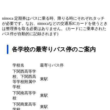
nimoca 定期券はバスに乗る時、降りる時にそれぞれタッチ
が必要です。なお、nimocaなどの交通系ICカードを使うとき
は整理券を取る必要はありません。 (カードにご乗車された
バス停が自動的に記録されます)
各学校の最寄りバス停のご案内
学校名
最寄りバス停
下関西高等学
校、下関西高
東駅
等学校附属中
学校
下関南高等学
東駅
校
下関商業高等
東駅
学校