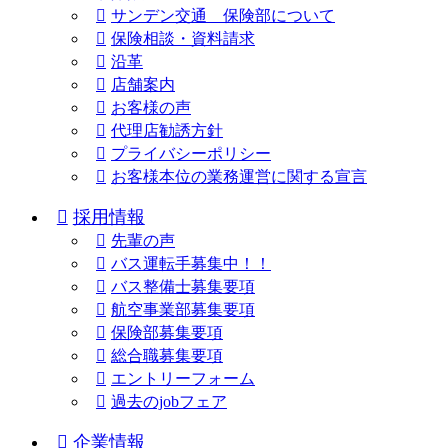
サンデン交通 保険部について
保険相談・資料請求
沿革
店舗案内
お客様の声
代理店勧誘方針
プライバシーポリシー
お客様本位の業務運営に関する宣言
採用情報
先輩の声
バス運転手募集中！！
バス整備士募集要項
航空事業部募集要項
保険部募集要項
総合職募集要項
エントリーフォーム
過去のjobフェア
企業情報