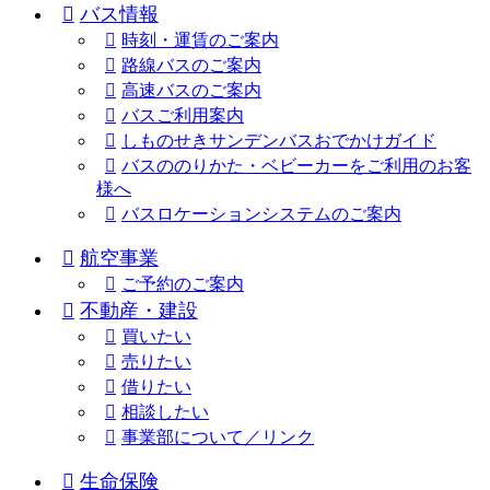
バス情報
時刻・運賃のご案内
路線バスのご案内
高速バスのご案内
バスご利用案内
しものせきサンデンバスおでかけガイド
バスののりかた・ベビーカーをご利用のお客
様へ
バスロケーションシステムのご案内
航空事業
ご予約のご案内
不動産・建設
買いたい
売りたい
借りたい
相談したい
事業部について／リンク
生命保険