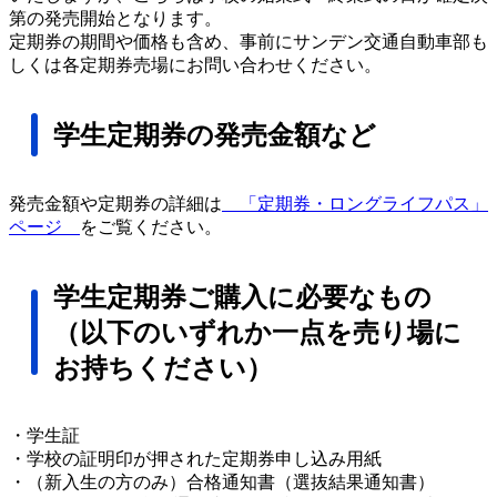
第の発売開始となります。
定期券の期間や価格も含め、事前にサンデン交通自動車部も
しくは各定期券売場にお問い合わせください。
学生定期券の発売金額など
発売金額や定期券の詳細は
「定期券・ロングライフパス」
ページ
をご覧ください。
学生定期券ご購入に必要なもの
（以下のいずれか一点を売り場に
お持ちください）
・学生証
・学校の証明印が押された定期券申し込み用紙
・（新入生の方のみ）合格通知書（選抜結果通知書）