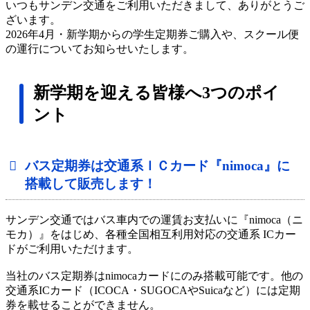
いつもサンデン交通をご利用いただきまして、ありがとうご
ざいます。
2026年4月・新学期からの学生定期券ご購入や、スクール便
の運行についてお知らせいたします。
新学期を迎える皆様へ3つのポイ
ント
バス定期券は交通系ＩＣカード『nimoca』に
搭載して販売します！
サンデン交通ではバス車内での運賃お支払いに『nimoca（ニ
モカ）』をはじめ、各種全国相互利用対応の交通系 ICカー
ドがご利用いただけます。
当社のバス定期券はnimocaカードにのみ搭載可能です。他の
交通系ICカード（ICOCA・SUGOCAやSuicaなど）には定期
券を載せることができません。