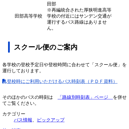
田部
※再編統合された厚狭明進高等
田部高等学校
学校の付近にはサンデン交通が
運行するバス路線はありませ
ん。
スクール便のご案内
各学校の登校予定日や登校時間に合わせて「スクール便」を
運行しております。
登校時にご利用いただけるバス時刻表（ＰＤＦ資料）
そのほかのバスの時刻は
「路線別時刻表」ページ
を併せ
てご覧ください。
カテゴリー
バス情報
、
ピックアップ