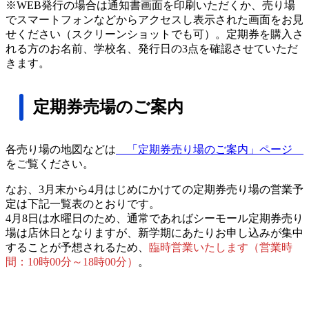
※WEB発行の場合は通知書画面を印刷いただくか、売り場
でスマートフォンなどからアクセスし表示された画面をお見
せください（スクリーンショットでも可）。定期券を購入さ
れる方のお名前、学校名、発行日の3点を確認させていただ
きます。
定期券売場のご案内
各売り場の地図などは
「定期券売り場のご案内」ページ
をご覧ください。
なお、3月末から4月はじめにかけての定期券売り場の営業予
定は下記一覧表のとおりです。
4月8日は水曜日のため、通常であればシーモール定期券売り
場は店休日となりますが、新学期にあたりお申し込みが集中
することが予想されるため、
臨時営業いたします（営業時
間：10時00分～18時00分）
。