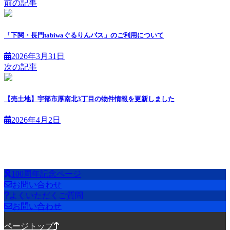
前の記事
「下関・長門tabiwaぐるりんパス」のご利用について
2026年3月31日
次の記事
【売土地】宇部市厚南北3丁目の物件情報を更新しました
2026年4月2日
100周年記念ページ
お問い合わせ
よくいただくご質問
お問い合わせ
ページトップ