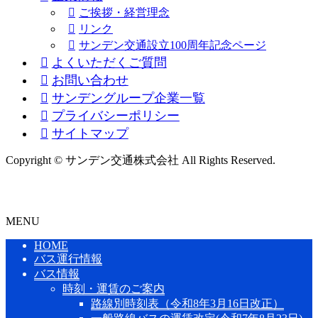
ご挨拶・経営理念
リンク
サンデン交通設立100周年記念ページ
よくいただくご質問
お問い合わせ
サンデングループ企業一覧
プライバシーポリシー
サイトマップ
Copyright © サンデン交通株式会社 All Rights Reserved.
MENU
HOME
バス運行情報
バス情報
時刻・運賃のご案内
路線別時刻表（令和8年3月16日改正）