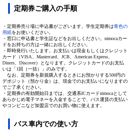
定期券ご購入の手順
・定期券売り場に申込書がございます。学生定期券は
青色の
用紙
をお使いください。
・窓口に申込書と学生証などをお出しください。nimocaカー
ドをお持ちの方は一緒にお出しください。
・即時発行いたします。お支払いは現金もしくはクレジット
カード（VISA、Mastercard、JCB、American Express、
Diners、Discover）となります。クレジットカードのお支払
いは「1回（一括）」のみです。
なお、定期券を新規購入するときにお預かりする500円の
デポジット（預かり金）は、現金でのお支払いになりますの
でご了承ください。
・定期券の有効開始日までは、交通系ICカードnimocaとして
あらかじめ電子マネーを入金することで、バス運賃の支払い
やコンビニなど加盟店でのお買い物に使えます。
バス車内での使い方