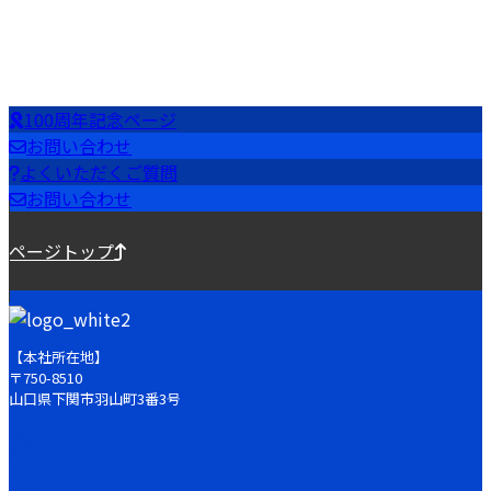
100周年記念ページ
お問い合わせ
よくいただくご質問
お問い合わせ
ページトップ
【本社所在地】
〒750-8510
山口県下関市羽山町3番3号