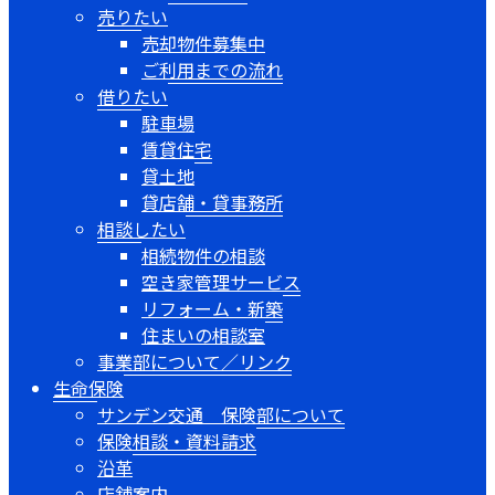
売りたい
売却物件募集中
ご利用までの流れ
借りたい
駐車場
賃貸住宅
貸土地
貸店舗・貸事務所
相談したい
相続物件の相談
空き家管理サービス
リフォーム・新築
住まいの相談室
事業部について／リンク
生命保険
サンデン交通 保険部について
保険相談・資料請求
沿革
店舗案内