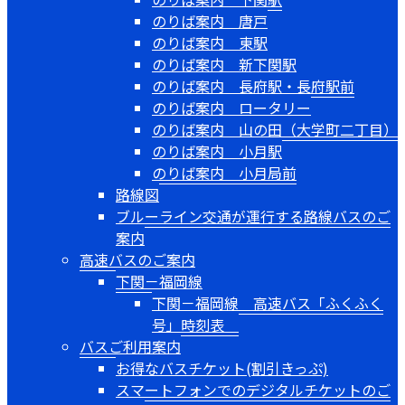
のりば案内 唐戸
のりば案内 東駅
のりば案内 新下関駅
のりば案内 長府駅・長府駅前
のりば案内 ロータリー
のりば案内 山の田（大学町二丁目）
のりば案内 小月駅
のりば案内 小月局前
路線図
ブルーライン交通が運行する路線バスのご
案内
高速バスのご案内
下関－福岡線
下関－福岡線 高速バス「ふくふく
号」時刻表
バスご利用案内
お得なバスチケット(割引きっぷ)
スマートフォンでのデジタルチケットのご