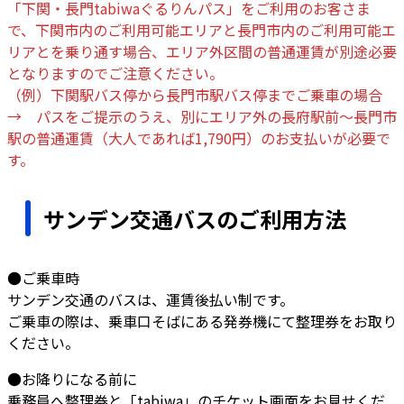
「下関・長門tabiwaぐるりんパス」をご利用のお客さま
で、下関市内のご利用可能エリアと長門市内のご利用可能エ
リアとを乗り通す場合、エリア外区間の普通運賃が別途必要
となりますのでご注意ください。
（例）下関駅バス停から長門市駅バス停までご乗車の場合
→ パスをご提示のうえ、別にエリア外の長府駅前～長門市
駅の普通運賃（大人であれば1,790円）のお支払いが必要で
す。
サンデン交通バスのご利用方法
●ご乗車時
サンデン交通のバスは、運賃後払い制です。
ご乗車の際は、乗車口そばにある発券機にて整理券をお取り
ください。
●お降りになる前に
乗務員へ整理券と「tabiwa」のチケット画面をお見せくだ