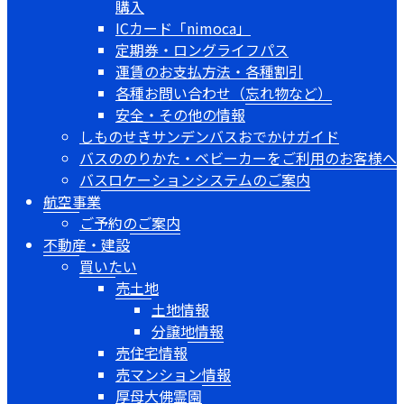
購入
ICカード「nimoca」
定期券・ロングライフパス
運賃のお支払方法・各種割引
各種お問い合わせ（忘れ物など）
安全・その他の情報
しものせきサンデンバスおでかけガイド
バスののりかた・ベビーカーをご利用のお客様へ
バスロケーションシステムのご案内
航空事業
ご予約のご案内
不動産・建設
買いたい
売土地
土地情報
分譲地情報
売住宅情報
売マンション情報
厚母大佛霊園