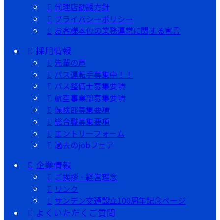
代理店勧誘方針
プライバシーポリシー
お客様本位の業務運営に関する宣言
採用情報
先輩の声
バス運転手募集中！！
バス整備士募集要項
航空事業部募集要項
保険部募集要項
総合職募集要項
エントリーフォーム
過去のjobフェア
企業情報
ご挨拶・経営理念
リンク
サンデン交通設立100周年記念ページ
よくいただくご質問