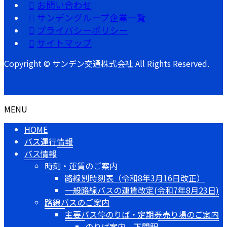
お問い合わせ
サンデングループ企業一覧
プライバシーポリシー
サイトマップ
Copyright © サンデン交通株式会社 All Rights Reserved.
MENU
HOME
バス運行情報
バス情報
時刻・運賃のご案内
路線別時刻表（令和8年3月16日改正）
一般路線バスの運賃改定(令和7年8月23日)
路線バスのご案内
主要バス停のりば・定期券売り場のご案内
のりば案内 下関駅