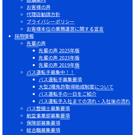
お客様の声
代理店勧誘方針
プライバシーポリシー
お客様本位の業務運営に関する宣言
採用情報
先輩の声
先輩の声 2025年版
先輩の声 2023年版
先輩の声 2019年版
バス運転手募集中！！
バス運転手募集要項
大型2種免許取得助成制度について
バス運転手の一日をご紹介
バス運転手入社までの流れ・入社後の流れ
バス整備士募集要項
航空事業部募集要項
保険部募集要項
総合職募集要項