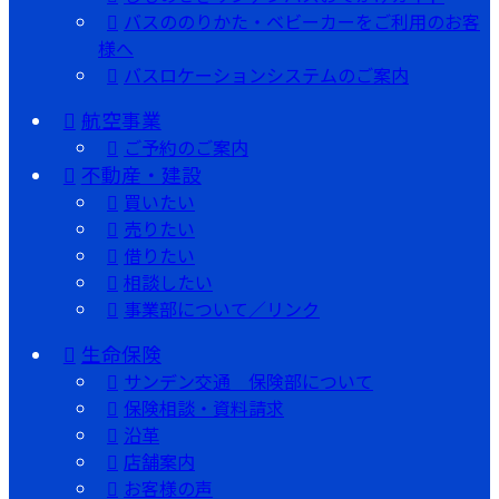
バスののりかた・ベビーカーをご利用のお客
様へ
バスロケーションシステムのご案内
航空事業
ご予約のご案内
不動産・建設
買いたい
売りたい
借りたい
相談したい
事業部について／リンク
生命保険
サンデン交通 保険部について
保険相談・資料請求
沿革
店舗案内
お客様の声