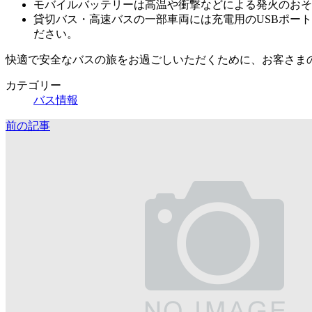
モバイルバッテリーは高温や衝撃などによる発火のおそ
貸切バス・高速バスの一部車両には充電用のUSBポー
ださい。
快適で安全なバスの旅をお過ごしいただくために、お客さま
カテゴリー
バス情報
前の記事