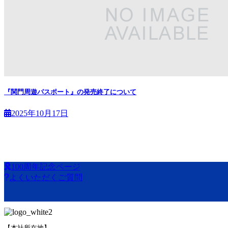
『関門周遊パスポート』の発売終了について
2025年10月17日
100周年記念ページ
よくいただくご質問
【本社所在地】