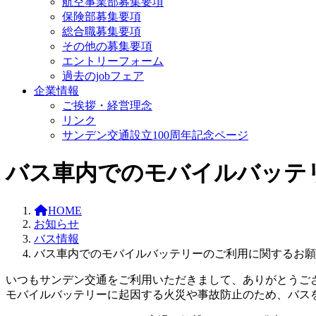
航空事業部募集要項
保険部募集要項
総合職募集要項
その他の募集要項
エントリーフォーム
過去のjobフェア
企業情報
ご挨拶・経営理念
リンク
サンデン交通設立100周年記念ページ
バス車内でのモバイルバッテ
HOME
お知らせ
バス情報
バス車内でのモバイルバッテリーのご利用に関するお願
いつもサンデン交通をご利用いただきまして、ありがとうご
モバイルバッテリーに起因する火災や事故防止のため、バス