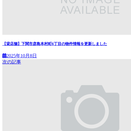
【貸店舗】下関市彦島本村町6丁目の物件情報を更新しました
2025年10月8日
次の記事