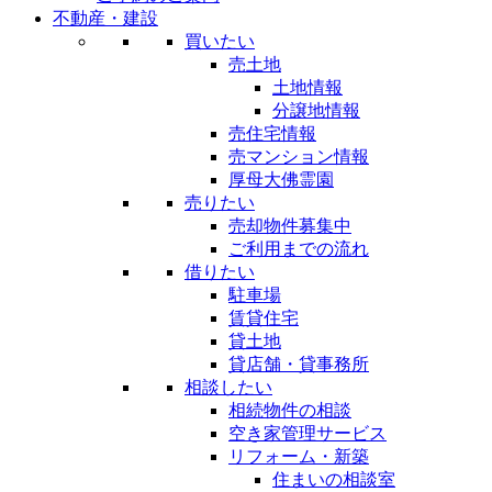
不動産・建設
買いたい
売土地
土地情報
分譲地情報
売住宅情報
売マンション情報
厚母大佛霊園
売りたい
売却物件募集中
ご利用までの流れ
借りたい
駐車場
賃貸住宅
貸土地
貸店舗・貸事務所
相談したい
相続物件の相談
空き家管理サービス
リフォーム・新築
住まいの相談室