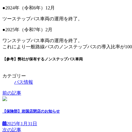
●2024年（令和6年）12月
ツーステップバス車両の運用を終了。
●2025年（令和7年）2月
ワンステップバス車両の運用を終了。
これにより一般路線バスのノンステップバスの導入比率が10
【参考】弊社が保有するノンステップバス車両
カテゴリー
バス情報
前の記事
【保険部】岩国店閉店のお知らせ
2025年1月31日
次の記事