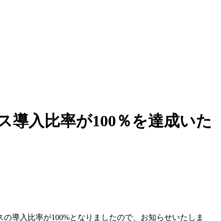
導入比率が100％を達成いた
の導入比率が100%となりましたので、お知らせいたしま