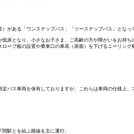
段差）がある「ワンステップバス」「ツーステップバス」となっ
が低床となり、小さなお子さま、ご高齢の方や障がいをお持ち
スロープ板の設置や乗車口の車高（床面）を下げるニーリング
特定バス車両を保有しておりますが、これらは車両の仕様上、
下関駅とを結ぶ路線を主に運行。