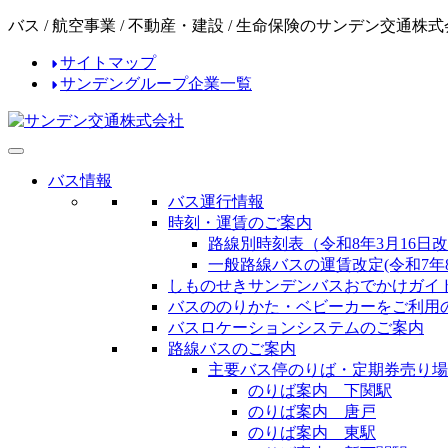
コ
ナ
バス / 航空事業 / 不動産・建設 / 生命保険のサンデン交通株
ン
ビ
サイトマップ
テ
ゲ
サンデングループ企業一覧
ン
ー
ツ
シ
へ
ョ
ス
ン
キ
に
バス情報
ッ
移
バス運行情報
プ
動
時刻・運賃のご案内
路線別時刻表（令和8年3月16日
一般路線バスの運賃改定(令和7年8
しものせきサンデンバスおでかけガイ
バスののりかた・ベビーカーをご利用
バスロケーションシステムのご案内
路線バスのご案内
主要バス停のりば・定期券売り場
のりば案内 下関駅
のりば案内 唐戸
のりば案内 東駅