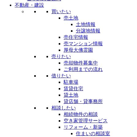
不動産・建設
買いたい
売土地
土地情報
分譲地情報
売住宅情報
売マンション情報
厚母大佛霊園
売りたい
売却物件募集中
ご利用までの流れ
借りたい
駐車場
賃貸住宅
貸土地
貸店舗・貸事務所
相談したい
相続物件の相談
空き家管理サービス
リフォーム・新築
住まいの相談室