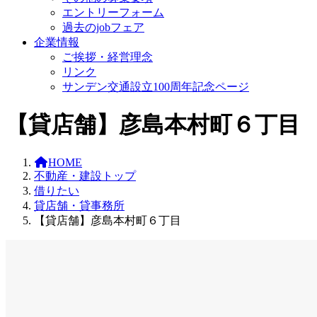
エントリーフォーム
過去のjobフェア
企業情報
ご挨拶・経営理念
リンク
サンデン交通設立100周年記念ページ
【貸店舗】彦島本村町６丁目
HOME
不動産・建設トップ
借りたい
貸店舗・貸事務所
【貸店舗】彦島本村町６丁目