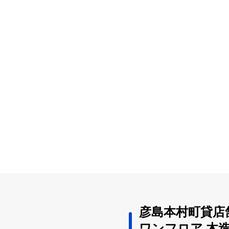
彦島本村町貸店
ワンフロア 木