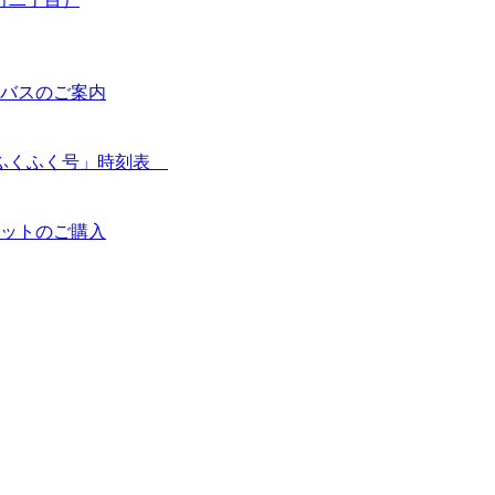
バスのご案内
「ふくふく号」時刻表
ットのご購入