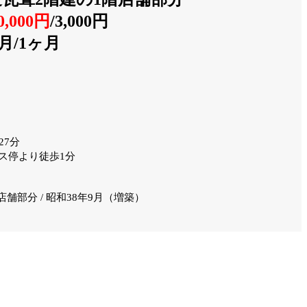
0,000円
/
3,000円
月/1ヶ月
27分
ス停より徒歩1分
店舗部分 / 昭和38年9月（増築）