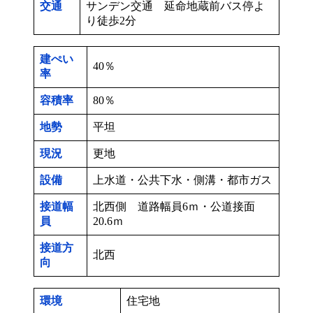
交通
サンデン交通 延命地蔵前バス停よ
り徒歩2分
建ぺい
40％
率
容積率
80％
地勢
平坦
現況
更地
設備
上水道・公共下水・側溝・都市ガス
接道幅
北西側 道路幅員6ｍ・公道接面
員
20.6ｍ
接道方
北西
向
環境
住宅地