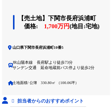
【売土地】下関市長府浜浦町
価格:
1,700万円
(地目:宅地)
山口県下関市長府浜浦町10番5
JR山陽本線 長府駅より徒歩73分
サンデン交通 延命地蔵前バス停より徒歩2分
土地面積/ 公簿 330.80㎡ （100.06坪）
担当者からのおすすめポイント