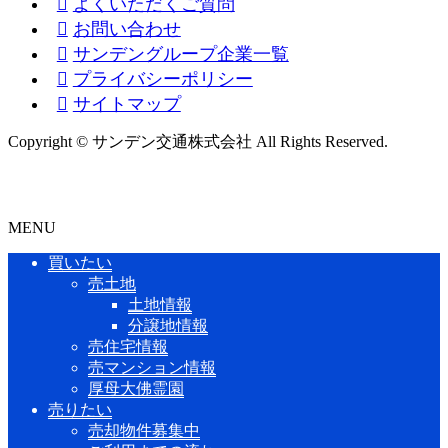
よくいただくご質問
お問い合わせ
サンデングループ企業一覧
プライバシーポリシー
サイトマップ
Copyright © サンデン交通株式会社 All Rights Reserved.
MENU
買いたい
売土地
土地情報
分譲地情報
売住宅情報
売マンション情報
厚母大佛霊園
売りたい
売却物件募集中