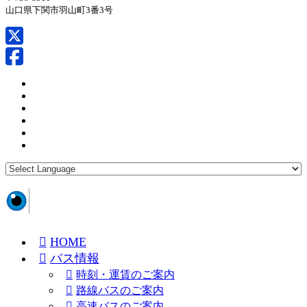
山口県下関市羽山町3番3号
HOME
バス情報
時刻・運賃のご案内
路線バスのご案内
高速バスのご案内