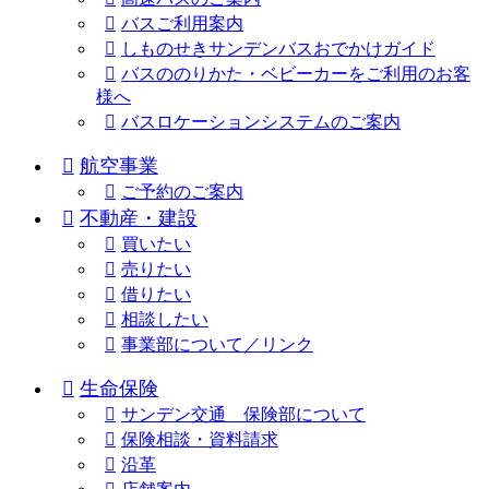
バスご利用案内
しものせきサンデンバスおでかけガイド
バスののりかた・ベビーカーをご利用のお客
様へ
バスロケーションシステムのご案内
航空事業
ご予約のご案内
不動産・建設
買いたい
売りたい
借りたい
相談したい
事業部について／リンク
生命保険
サンデン交通 保険部について
保険相談・資料請求
沿革