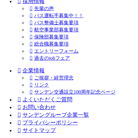
採用情報
先輩の声
バス運転手募集中！！
バス整備士募集要項
航空事業部募集要項
保険部募集要項
総合職募集要項
エントリーフォーム
過去のjobフェア
企業情報
ご挨拶・経営理念
リンク
サンデン交通設立100周年記念ページ
よくいただくご質問
お問い合わせ
サンデングループ企業一覧
プライバシーポリシー
サイトマップ