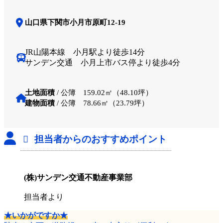
山口県下関市小月市原町12-19
JR山陽本線 小月駅より徒歩14分
サンデン交通 小月上市バス停より徒歩4分
土地面積
/ 公簿 159.02㎡（48.10坪）
建物面積
/ 公簿 78.66㎡（23.79坪）
担当者からのおすすめポイント
(株)サンデン交通不動産事業部
担当者より
★いかがですか★