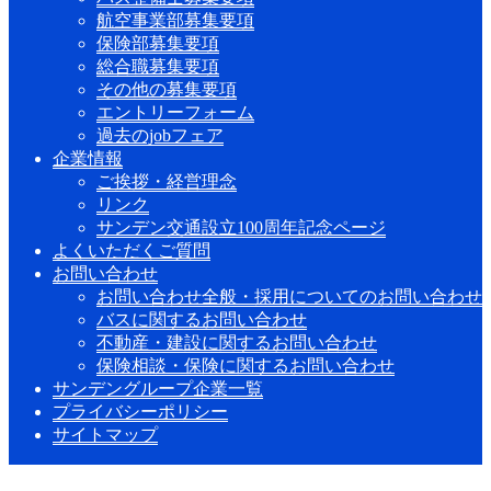
航空事業部募集要項
保険部募集要項
総合職募集要項
その他の募集要項
エントリーフォーム
過去のjobフェア
企業情報
ご挨拶・経営理念
リンク
サンデン交通設立100周年記念ページ
よくいただくご質問
お問い合わせ
お問い合わせ全般・採用についてのお問い合わせ
バスに関するお問い合わせ
不動産・建設に関するお問い合わせ
保険相談・保険に関するお問い合わせ
サンデングループ企業一覧
プライバシーポリシー
サイトマップ