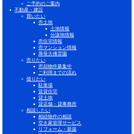
ご予約のご案内
不動産・建設
買いたい
売土地
土地情報
分譲地情報
売住宅情報
売マンション情報
厚母大佛霊園
売りたい
売却物件募集中
ご利用までの流れ
借りたい
駐車場
賃貸住宅
貸土地
貸店舗・貸事務所
相談したい
相続物件の相談
空き家管理サービス
リフォーム・新築