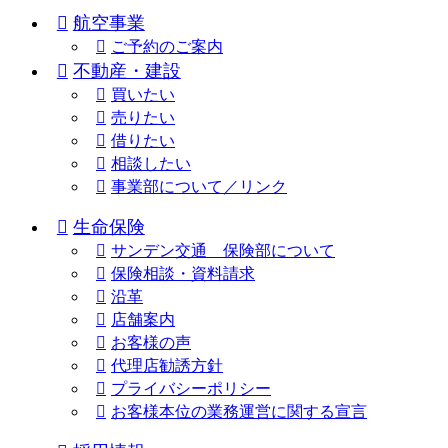
航空事業
ご予約のご案内
不動産・建設
買いたい
売りたい
借りたい
相談したい
事業部について／リンク
生命保険
サンデン交通 保険部について
保険相談・資料請求
沿革
店舗案内
お客様の声
代理店勧誘方針
プライバシーポリシー
お客様本位の業務運営に関する宣言